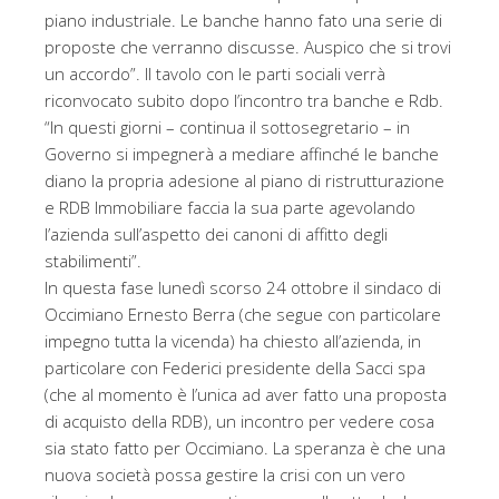
piano industriale. Le banche hanno fato una serie di
proposte che verranno discusse. Auspico che si trovi
un accordo”. Il tavolo con le parti sociali verrà
riconvocato subito dopo l’incontro tra banche e Rdb.
“In questi giorni – continua il sottosegretario – in
Governo si impegnerà a mediare affinché le banche
diano la propria adesione al piano di ristrutturazione
e RDB Immobiliare faccia la sua parte agevolando
l’azienda sull’aspetto dei canoni di affitto degli
stabilimenti”.
In questa fase lunedì scorso 24 ottobre il sindaco di
Occimiano Ernesto Berra (che segue con particolare
impegno tutta la vicenda) ha chiesto all’azienda, in
particolare con Federici presidente della Sacci spa
(che al momento è l’unica ad aver fatto una proposta
di acquisto della RDB), un incontro per vedere cosa
sia stato fatto per Occimiano. La speranza è che una
nuova società possa gestire la crisi con un vero