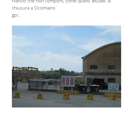
rilancio che non comporti, come quello attuale, la
chiusura a Occimiano.
gpc