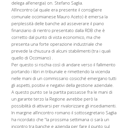
delega all’energia) on. Stefano Saglia.
All’incontro (al quale era presente il consigliere
comunale occimianese Mauro Aceto) è emersa la
perplessità delle banche ad asseverare il piano
finanziario di rientro presentato dalla RDB che è
corretto dal punto di vista economico, ma che
presenta una forte operazione industriale che
prevede la chiusura di alcuni stabilimenti (tra i quali
quello di Occimiano) .
Per questo si rischia così di andare verso il fallimento
portando i libri in tribunale e rimettendo la vicenda
nelle mani di un commissario cosicché emergano tutti
gli aspetti, positivi e negativi della gestione aziendale.
A questo punto se la partita passasse fra le mani di
un garante terzo la Regione avrebbe però la
possibilità di attivarsi per rivalorizzare gli insediamenti.
In margine all’incontro romano il sottosegretario Saglia
ha ricordato che “la prossima settimana ci sarà un
incontro tra banche e azienda per fare il punto sul