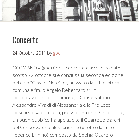
Concerto
24 Ottobre 2011
by
gpc
OCCIMIANO – (gpc) Con il concerto d’archi di sabato
scorso 22 ottobre si è conclusa la seconda edizione
del ciclo “Giovani Note”, organizzato dalla Biblioteca
comunale “m. o Angelo Debernardis”, in
collaborazione con il Comune, il Conservatorio
Alessandro Vivaldi di Alessandria e la Pro Loco.
Lo scorso sabato sera, presso il Salone Parrocchiale,
un buon pubblico ha applaudito il Quartetto d’archi
del Conservatorio alessandrino (diretto dal m. o
Federico Ermirio) composto da Sophia Quarello