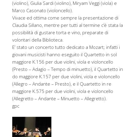
(violino), Giulia Sardi (violino), Miryam Veggi (viola) e
Marco Casonato (violoncello).
Vivace ed ottima come sempre la presentazione di
Claudia Sillano, mentre per tutti al termine c’è stata la
possibilità di gustare torta e vino, preparate di
volontari della Biblioteca.
E’ stato un concerto tutto dedicato a Mozart; infatti i
giovani musicisti hanno eseguito il Quartetto in sol
maggiore K.156 per due violini, viola e violoncello
(Presto – Adagio – Tempo di minuetto), il Quartetto in
do maggiore K.157 per due violini, viola e violoncello
(Allegro – Andante – Presto), e il Quartetto in re
maggiore K.575 per due violini, viola e violoncello
(Allegretto – Andante – Minuetto – Allegretto).
gpc