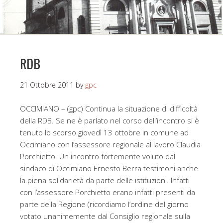
RDB
21 Ottobre 2011
by
gpc
OCCIMIANO – (gpc) Continua la situazione di difficoltà
della RDB. Se ne è parlato nel corso dell’incontro si è
tenuto lo scorso giovedì 13 ottobre in comune ad
Occimiano con l’assessore regionale al lavoro Claudia
Porchietto. Un incontro fortemente voluto dal
sindaco di Occimiano Ernesto Berra testimoni anche
la piena solidarietà da parte delle istituzioni. Infatti
con l’assessore Porchietto erano infatti presenti da
parte della Regione (ricordiamo l’ordine del giorno
votato unanimemente dal Consiglio regionale sulla