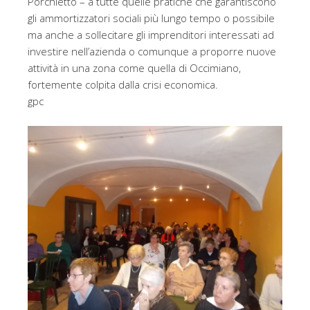
Porchietto – a tutte quelle pratiche che garantiscono
gli ammortizzatori sociali più lungo tempo o possibile
ma anche a sollecitare gli imprenditori interessati ad
investire nell’azienda o comunque a proporre nuove
attività in una zona come quella di Occimiano,
fortemente colpita dalla crisi economica.
gpc