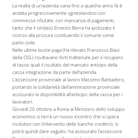
La realtà di un’azienda sana fino a qualche anno fa è
andata progressivamente sgretolandosi con
commesse rifiutate, con mancanza di pagamenti,
tanto che il sindaco Ernesto Berra ha ipotizzato il
ricorso alla procura costituendo il comune come
parte civile.
Nelle ultime buste paga (ha rilevato Francesco Biasi
della CISL) risultavano forti trattenute per il recupero
di tasse quali il risultato del mancato anticipo della
cassa integrazione da parte dell’azienda.
L’assessore provinciale al lavoro Massimo Barbadoro,
portando la solidarietà dell’ammirazione provinciale
assicurato la disponibilità all’anticipo della cassa per i
lavoratori.
Giovedì 20 ottobre a Roma al Ministero dello sviluppo
economico si terrà un nuovo incontro che si spera
risolutivo con l’intervento delle banche creditrici; si
potrà quindi dare seguito- ha assicurato l’assessore