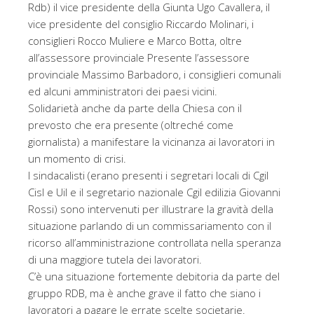
Rdb) il vice presidente della Giunta Ugo Cavallera, il
vice presidente del consiglio Riccardo Molinari, i
consiglieri Rocco Muliere e Marco Botta, oltre
all’assessore provinciale Presente l’assessore
provinciale Massimo Barbadoro, i consiglieri comunali
ed alcuni amministratori dei paesi vicini.
Solidarietà anche da parte della Chiesa con il
prevosto che era presente (oltreché come
giornalista) a manifestare la vicinanza ai lavoratori in
un momento di crisi.
I sindacalisti (erano presenti i segretari locali di Cgil
Cisl e Uil e il segretario nazionale Cgil edilizia Giovanni
Rossi) sono intervenuti per illustrare la gravità della
situazione parlando di un commissariamento con il
ricorso all’amministrazione controllata nella speranza
di una maggiore tutela dei lavoratori.
C’è una situazione fortemente debitoria da parte del
gruppo RDB, ma è anche grave il fatto che siano i
lavoratori a pagare le errate scelte societarie.