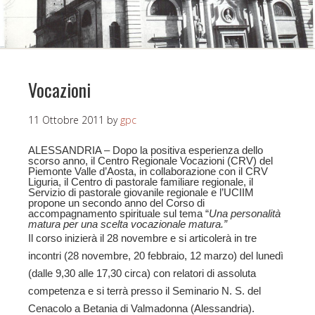
Vocazioni
11 Ottobre 2011
by
gpc
ALESSANDRIA – Dopo la positiva esperienza dello
scorso anno, il Centro Regionale Vocazioni (CRV) del
Piemonte Valle d’Aosta, in collaborazione con il CRV
Liguria, il Centro di pastorale familiare regionale, il
Servizio di pastorale giovanile regionale e l’UCIIM
propone un secondo anno del Corso di
accompagnamento spirituale sul tema “
Una personalità
matura per una scelta vocazionale matura.”
Il corso inizierà il 28 novembre e si articolerà in tre
incontri (28 novembre, 20 febbraio, 12 marzo) del lunedì
(dalle 9,30 alle 17,30 circa) con relatori di assoluta
competenza e si terrà presso il Seminario N. S. del
Cenacolo a Betania di Valmadonna (Alessandria).