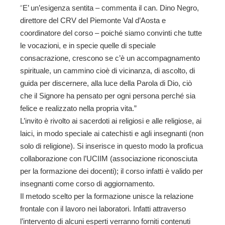
“
E’ un’esigenza sentita – commenta il can. Dino Negro,
direttore del CRV del Piemonte Val d’Aosta e
coordinatore del corso – poiché siamo convinti che tutte
le vocazioni, e in specie quelle di speciale
consacrazione, crescono se c’è un accompagnamento
spirituale, un cammino cioè di vicinanza, di ascolto, di
guida per discernere, alla luce della Parola di Dio, ciò
che il Signore ha pensato per ogni persona perché sia
felice e realizzato nella propria vita.”
L’invito è rivolto ai sacerdoti ai religiosi e alle religiose, ai
laici, in modo speciale ai catechisti e agli insegnanti (non
solo di religione). Si inserisce in questo modo la proficua
collaborazione con l’UCIIM (associazione riconosciuta
per la formazione dei docenti); il corso infatti è valido per
insegnanti come corso di aggiornamento.
Il metodo scelto per la formazione unisce la relazione
frontale con il lavoro nei laboratori. Infatti attraverso
l’intervento di alcuni esperti verranno forniti contenuti