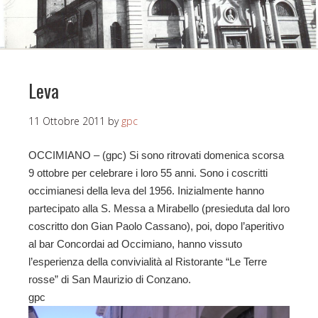
Leva
11 Ottobre 2011
by
gpc
OCCIMIANO – (gpc) Si sono ritrovati domenica scorsa
9 ottobre per celebrare i loro 55 anni. Sono i coscritti
occimianesi della leva del 1956. Inizialmente hanno
partecipato alla S. Messa a Mirabello (presieduta dal loro
coscritto don Gian Paolo Cassano), poi, dopo l’aperitivo
al bar Concordai ad Occimiano, hanno vissuto
l’esperienza della convivialità al Ristorante “Le Terre
rosse” di San Maurizio di Conzano.
gpc