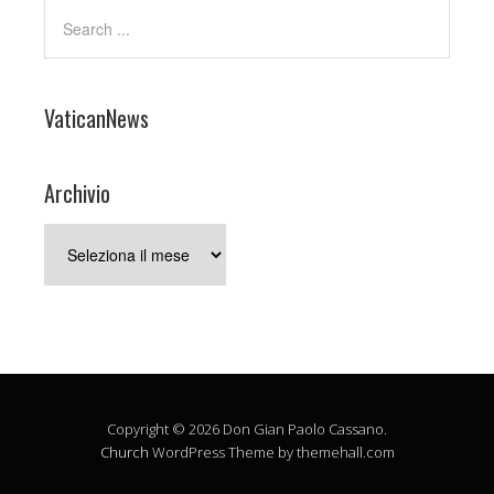
VaticanNews
Archivio
Archivio
Copyright © 2026 Don Gian Paolo Cassano.
Church
WordPress Theme by themehall.com