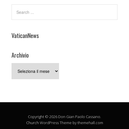
VaticanNews
Archivio
Archivio
Copyright © 2026 Don Gian Paolo Cassano.
Church
WordPress Theme by themehall.com