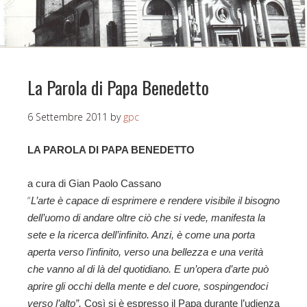
La Parola di Papa Benedetto
6 Settembre 2011
by
gpc
LA PAROLA DI PAPA BENEDETTO
a cura di Gian Paolo Cassano
“
L’arte è capace di esprimere e rendere visibile il bisogno
dell’uomo di andare oltre ciò che si vede, manifesta la
sete e la ricerca dell’infinito. Anzi, è come una porta
aperta verso l’infinito, verso una bellezza e una verità
che vanno al di là del quotidiano. E un’opera d’arte può
aprire gli occhi della mente e del cuore, sospingendoci
verso l’alto”.
Così si è espresso il Papa durante l’udienza