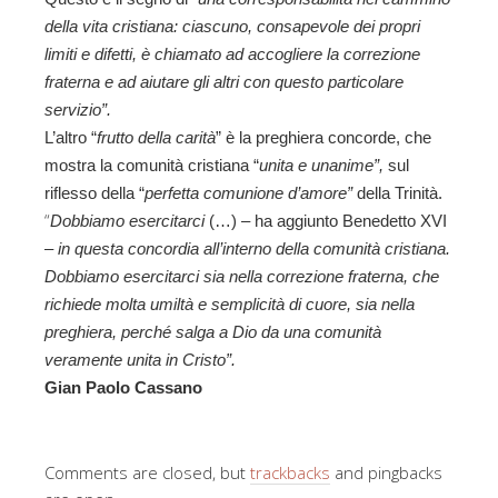
della vita cristiana: ciascuno, consapevole dei propri
limiti e difetti, è chiamato ad accogliere la correzione
fraterna e ad aiutare gli altri con questo particolare
servizio”.
L’altro “
frutto della carità
” è la preghiera concorde, che
mostra la comunità cristiana “
unita e unanime”,
sul
riflesso della “
perfetta comunione d’amore”
della Trinità.
“
Dobbiamo esercitarci
(…) – ha aggiunto Benedetto XVI
–
in questa concordia all’interno della comunità cristiana.
Dobbiamo esercitarci sia nella correzione fraterna, che
richiede molta umiltà e semplicità di cuore, sia nella
preghiera, perché salga a Dio da una comunità
veramente unita in Cristo”.
Gian Paolo Cassano
Comments are closed, but
trackbacks
and pingbacks