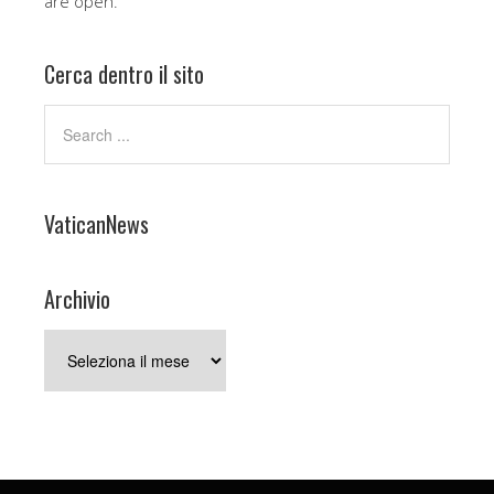
are open.
Cerca dentro il sito
VaticanNews
Archivio
Archivio