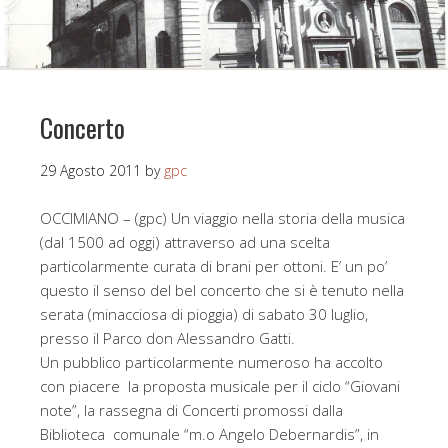
Concerto
29 Agosto 2011
by
gpc
OCCIMIANO – (gpc) Un viaggio nella storia della musica
(dal 1500 ad oggi) attraverso ad una scelta
particolarmente curata di brani per ottoni. E’ un po’
questo il senso del bel concerto che si è tenuto nella
serata (minacciosa di pioggia) di sabato 30 luglio,
presso il Parco don Alessandro Gatti.
Un pubblico particolarmente numeroso ha accolto
con piacere la proposta musicale per il ciclo “Giovani
note”, la rassegna di Concerti promossi dalla
Biblioteca comunale “m.o Angelo Debernardis”, in