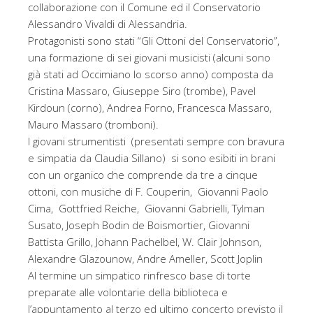
collaborazione con il Comune ed il Conservatorio
Alessandro Vivaldi di Alessandria.
Protagonisti sono stati “Gli Ottoni del Conservatorio”,
una formazione di sei giovani musicisti (alcuni sono
già stati ad Occimiano lo scorso anno) composta da
Cristina Massaro, Giuseppe Siro (trombe), Pavel
Kirdoun (corno), Andrea Forno, Francesca Massaro,
Mauro Massaro (tromboni).
I giovani strumentisti (presentati sempre con bravura
e simpatia da Claudia Sillano) si sono esibiti in brani
con un organico che comprende da tre a cinque
ottoni, con musiche di F. Couperin, Giovanni Paolo
Cima, Gottfried Reiche, Giovanni Gabrielli, Tylman
Susato, Joseph Bodin de Boismortier, Giovanni
Battista Grillo, Johann Pachelbel, W. Clair Johnson,
Alexandre Glazounow, Andre Ameller, Scott Joplin
Al termine un simpatico rinfresco base di torte
preparate alle volontarie della biblioteca e
l’appuntamento al terzo ed ultimo concerto previsto il