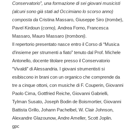
Conservatorio”, una formazione di sei giovani musicisti
(alcuni sono già stati ad Occimiano lo scorso anno)
composta da
Cristina Massaro, Giuseppe Siro (
trombe
),
Pavel Kirdoun (
corno),
Andrea Forno, Francesca
Massaro, Mauro Massaro (
tromboni)
.
Il repertorio presentato nasce entro il Corso di “Musica
d’insieme per strumenti a fiato” tenuto dal Prof. Michele
Antonello, docente titolare presso il Conservatorio
“Vivaldi” di Alessandria. I giovani strumentisti si
esibiscono in brani con un organico che comprende da
tre a cinque ottoni, con musiche di F. Couperin, Giovanni
Paolo Cima,
Gottfried Reiche, Giovanni Gabrielli,
Tylman Susato, Joseph Bodin de Boismortier, Giovanni
Battista Grillo, Johann Pachelbel, W. Clair Johnson,
Alexandre Glazounow, Andre Ameller, Scott Joplin.
gpc