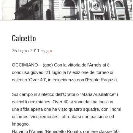
Calcetto
26 Luglio 2011
by
gpc
OCCIMIANO – (gpc) Con la vittoria dell’Arneis si è
conclusa giovedì 21 luglio la IV edizione del torneo di
calcetto ‘Over 40’, in coincidenza con l’Estate Ragazzi.
Sul campo in sintetico dell’Oratorio “Maria Ausiliatrice” i
calciofili occimianesi Over 40 si sono dati battaglia in
una sfida aperta che ha visto quattro squadre, con i nomi
di famosi vini piemontesi, affrontarsi con passione ed
impegno.
Ha vinto l’Arneis (Benedetto Rogato, portiere classe ’50,