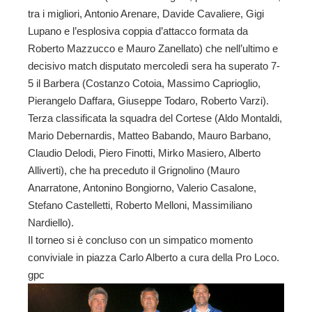
tra i migliori, Antonio Arenare, Davide Cavaliere, Gigi
Lupano e l’esplosiva coppia d’attacco formata da
Roberto Mazzucco e Mauro Zanellato) che nell’ultimo e
decisivo match disputato mercoledì sera ha superato 7-
5 il Barbera (Costanzo Cotoia, Massimo Caprioglio,
Pierangelo Daffara, Giuseppe Todaro, Roberto Varzi).
Terza classificata la squadra del Cortese (Aldo Montaldi,
Mario Debernardis, Matteo Babando, Mauro Barbano,
Claudio Delodi, Piero Finotti, Mirko Masiero, Alberto
Alliverti), che ha preceduto il Grignolino (Mauro
Anarratone, Antonino Bongiorno, Valerio Casalone,
Stefano Castelletti, Roberto Melloni, Massimiliano
Nardiello).
Il torneo si è concluso con un simpatico momento
conviviale in piazza Carlo Alberto a cura della Pro Loco.
gpc