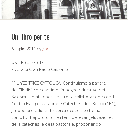
Un libro per te
6 Luglio 2011
by
gpc
UN LIBRO PER TE
a cura di Gian Paolo Cassano
1) Un’EDITRICE CATTOLICA. Continuiamo a parlare
dell’Elledici, che esprime l’impegno educativo dei
Salesiani. Infatti opera in stretta collaborazione con il
Centro Evangelizzazione e Catechesi don Bosco (CEC),
gruppo di studio e di ricerca ecclesiale che ha il
compito di approfondire i temi dell’evangelizzazione,
della catechesi e della pastorale, proponendo