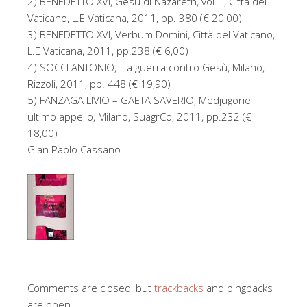
2) BENEDETTO XVI, Gesù di Nazareth, vol. II, Città del
Vaticano, L.E Vaticana, 2011, pp. 380 (€ 20,00)
3) BENEDETTO XVI, Verbum Domini, Città del Vaticano,
L.E Vaticana, 2011, pp.238 (€ 6,00)
4) SOCCI ANTONIO, La guerra contro Gesù, Milano,
Rizzoli, 2011, pp. 448 (€ 19,90)
5) FANZAGA LIVIO – GAETA SAVERIO, Medjugorie
ultimo appello, Milano, SuagrCo, 2011, pp.232 (€
18,00)
Gian Paolo Cassano
Comments are closed, but
trackbacks
and pingbacks
are open.