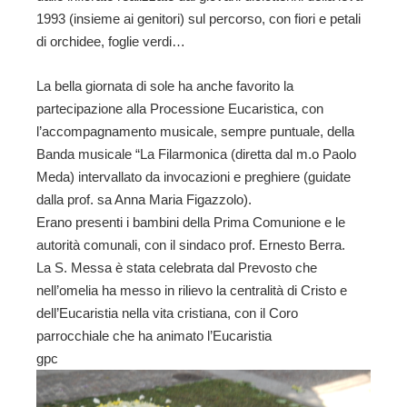
1993 (insieme ai genitori) sul percorso, con fiori e petali
di orchidee, foglie verdi…
La bella giornata di sole ha anche favorito la
partecipazione alla Processione Eucaristica, con
l’accompagnamento musicale, sempre puntuale, della
Banda musicale “La Filarmonica (diretta dal m.o Paolo
Meda) intervallato da invocazioni e preghiere (guidate
dalla prof. sa Anna Maria Figazzolo).
Erano presenti i bambini della Prima Comunione e le
autorità comunali, con il sindaco prof. Ernesto Berra.
La S. Messa è stata celebrata dal Prevosto che
nell’omelia ha messo in rilievo la centralità di Cristo e
dell’Eucaristia nella vita cristiana, con il Coro
parrocchiale che ha animato l’Eucaristia
gpc