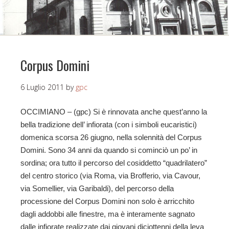
Corpus Domini
6 Luglio 2011
by
gpc
OCCIMIANO – (gpc) Si è rinnovata anche quest’anno la
bella tradizione dell’ infiorata (con i simboli eucaristici)
domenica scorsa 26 giugno, nella solennità del Corpus
Domini. Sono 34 anni da quando si cominciò un po’ in
sordina; ora tutto il percorso del cosiddetto “quadrilatero”
del centro storico (via Roma, via Brofferio, via Cavour,
via Somellier, via Garibaldi), del percorso della
processione del Corpus Domini non solo è arricchito
dagli addobbi alle finestre, ma è interamente sagnato
dalle infiorate realizzate dai giovani diciottenni della leva