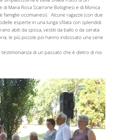
te di Maria Rosa Scarrone Bolognesi e di Monica
se famiglie occimianesi). Alcune ragazze (con due
odelle esperte in una lunga sfilata con splendidi
c’erano abiti da sposa, vestiti da ballo o da serata
oria; le più piccole poi hanno indossato una serie
 testimonianza di un passato che è dietro di noi