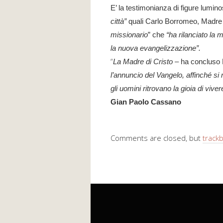
E’ la
testimonianza di figure lumin
città”
quali Carlo Borromeo, Madre T
missionario
” che
“ha rilanciato la
la nuova evangelizzazione”.
“
La Madre di Cristo –
ha concluso 
l’annuncio del Vangelo, affinché si 
gli uomini ritrovano la gioia di viver
Gian Paolo Cassano
Comments are closed, but
track