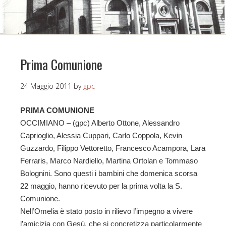
Prima Comunione
24 Maggio 2011
by
gpc
PRIMA COMUNIONE
OCCIMIANO – (gpc) Alberto Ottone, Alessandro
Caprioglio, Alessia Cuppari, Carlo Coppola, Kevin
Guzzardo, Filippo Vettoretto, Francesco Acampora, Lara
Ferraris, Marco Nardiello, Martina Ortolan e Tommaso
Bolognini. Sono questi i bambini che domenica scorsa
22 maggio, hanno ricevuto per la prima volta la S.
Comunione.
Nell’Omelia è stato posto in rilievo l’impegno a vivere
l’amicizia con Gesù, che si concretizza particolarmente