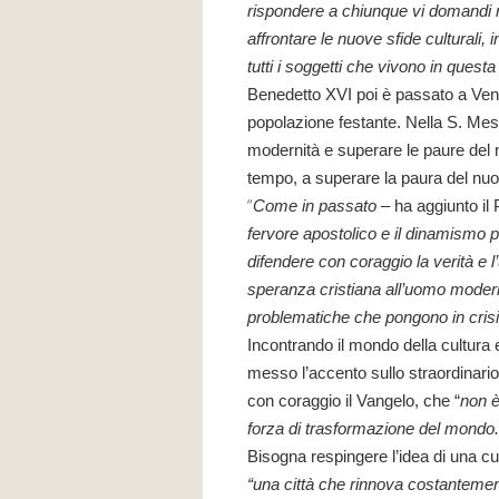
rispondere a chiunque vi domandi r
affrontare le nuove sfide culturali,
tutti i soggetti che vivono in questa
Benedetto XVI poi è passato a Vene
popolazione festante. Nella S. Mes
modernità e superare le paure del n
tempo, a superare la paura del nuo
“
Come in passato –
ha aggiunto il
fervore apostolico e il dinamismo 
difendere con coraggio la verità e l
speranza cristiana all’uomo moderno
problematiche che pongono in crisi 
Incontrando il mondo della cultura 
messo l’accento sullo straordinari
con coraggio il Vangelo, che “
non è
forza di trasformazione del mondo.
Bisogna respingere l’idea di una cul
“una città che rinnova costantement