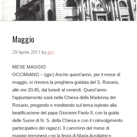
Maggio
29 Aprile 2011
by
gpc
MESE MAGGIO
OCCIMIANO – (gpc) Anche quest’anno, per il mese di
maggio, si rinnova la preghiera guidata del S. Rosario,
alle ore 20,45, dal lunedì al venerdì. Quest’anno
l’appuntamento sarà nella Chiesa della Madonna del
Rosario, pregando e meditando sul tema ispirato alla
beatificazione del papa Giovanni Paolo II, con la guida
delle Suore di N. S. della Chiesa e con il coinvolgimento
partecipativo dei ragazzi. Il cammino del mese di
maggio terminerà con la festa di Maria Ausiliatrice,