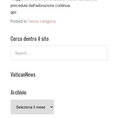
preceduta dall’adorazione continua.
gpc
Posted in:
Senza categoria
Cerca dentro il sito
VaticanNews
Archivio
Archivio