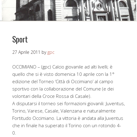
Sport
27 Aprile 2011
by
gpc
OCCIMIANO – (gpc) Calcio giovanile ad alti livelli; è
quello che si è visto domenica 10 aprile con la 1°
edizione del Torneo ‘Città di Occimiano’ al campo
sportivo con la collaborazione del Comune (e dei
volontari della Croce Rossa di Casale).
A disputarsi il torneo sei formazioni giovanili: Juventus,
Torino, Varese, Casale, Valenzana e naturalmente
Fortitudo Occimiano. La vittoria è andata alla Juventus
che in finale ha superato il Torino con un rotondo 4-
0.