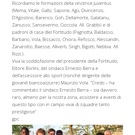
Ricordiamo le formazioni della vincitrice Juventus
(Mema, Vitale, Gallo, Sapone, Agù, Divincenzo,
D’Agostino, Barenco, Goh, Dellamorte, Galatanu,
Zanusso, Sanseverino, Cioccola. All. Grabbi) e di
padroni di casa dlel Fortitudo (Pagnotta, Baldasso,
Barbano, Vola, Bissacco, Chiora, Refosco, Alessandri,
Zanarotto, Baesse, Alliverti, Singh, Bigotti, Nebbia. All.
Rizzi.).
Viva la soddisfazione del presidente della Fortitudo,
Ettore Borlini, del sindaco Ernesto Berra e
dell’assessore allo sport (nonché dirigente delle
giovanili biancoazzurre) Maurizio Vola. “Credo – ha
commentato il sindaco Ernesto Berra – sia davvero
raro, almeno per la nostra zona, assistere a eventi di
questo tipo con in campo vivai di squadre tanto
prestigiose”.
gpc