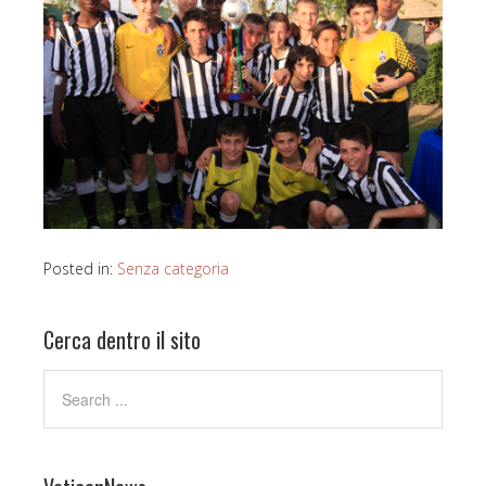
Posted in:
Senza categoria
Cerca dentro il sito