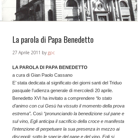
La parola di Papa Benedetto
27 Aprile 2011
by
gpc
LA PAROLA DI PAPA BENEDETTO
a cura di Gian Paolo Cassano
E’ stata dedicata al significato dei giorni santi del Triduo
pasquale l’udienza generale di mercoledì 20 aprile.
Benedetto XVI
ha invitato a comprendere
“lo stato
d’animo con cui Gesù ha vissuto il momento della prova
estrema”
.
Così
“pronunciando la benedizione sul pane e
sul vino, Egli anticipa il sacrificio della croce e manifesta
l’intenzione di perpetuare la sua presenza in mezzo ai
discepoli: sotto le specie del pane e del vino, Egli si