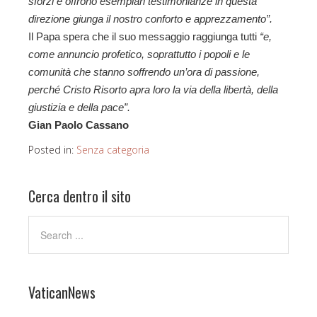
sforzi e offrono esemplari testimonianze in questa
direzione giunga il nostro conforto e apprezzamento”.
Il Papa spera che il suo messaggio raggiunga tutti
“e,
come annuncio profetico, soprattutto i popoli e le
comunità che stanno soffrendo un’ora di passione,
perché Cristo Risorto apra loro la via della libertà, della
giustizia e della pace”.
Gian Paolo Cassano
Posted in:
Senza categoria
Cerca dentro il sito
VaticanNews