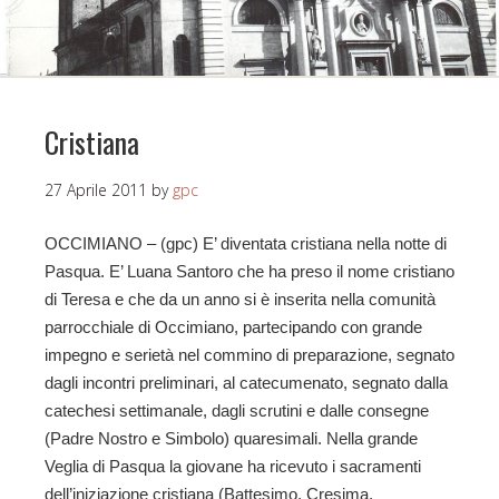
Cristiana
27 Aprile 2011
by
gpc
OCCIMIANO – (gpc) E’ diventata cristiana nella notte di
Pasqua. E’ Luana Santoro che ha preso il nome cristiano
di Teresa e che da un anno si è inserita nella comunità
parrocchiale di Occimiano, partecipando con grande
impegno e serietà nel commino di preparazione, segnato
dagli incontri preliminari, al catecumenato, segnato dalla
catechesi settimanale, dagli scrutini e dalle consegne
(Padre Nostro e Simbolo) quaresimali. Nella grande
Veglia di Pasqua la giovane ha ricevuto i sacramenti
dell’iniziazione cristiana (Battesimo, Cresima,