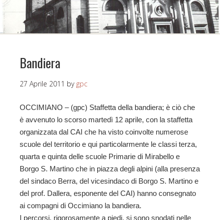
Bandiera
27 Aprile 2011
by
gpc
OCCIMIANO – (gpc) Staffetta della bandiera; è ciò che
è avvenuto lo scorso martedì 12 aprile, con la staffetta
organizzata dal CAI che ha visto coinvolte numerose
scuole del territorio e qui particolarmente le classi terza,
quarta e quinta delle scuole Primarie di Mirabello e
Borgo S. Martino che in piazza degli alpini (alla presenza
del sindaco Berra, del vicesindaco di Borgo S. Martino e
del prof. Dallera, esponente del CAI) hanno consegnato
ai compagni di Occimiano la bandiera.
I percorsi, rigorosamente a piedi, si sono snodati nelle