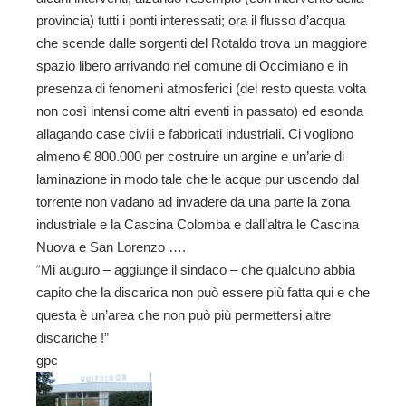
provincia) tutti i ponti interessati; ora il flusso d’acqua
che scende dalle sorgenti del Rotaldo trova un maggiore
spazio libero arrivando nel comune di Occimiano e in
presenza di fenomeni atmosferici (del resto questa volta
non così intensi come altri eventi in passato) ed esonda
allagando case civili e fabbricati industriali. Ci vogliono
almeno € 800.000 per costruire un argine e un’arie di
laminazione in modo tale che le acque pur uscendo dal
torrente non vadano ad invadere da una parte la zona
industriale e la Cascina Colomba e dall’altra le Cascina
Nuova e San Lorenzo ….
“
Mi auguro – aggiunge il sindaco – che qualcuno abbia
capito che la discarica non può essere più fatta qui e che
questa è un’area che non può più permettersi altre
discariche !”
gpc