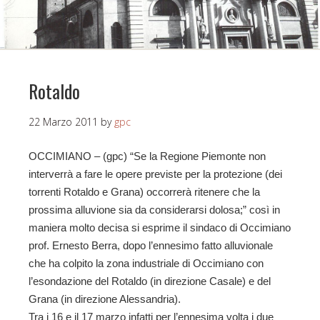
Rotaldo
22 Marzo 2011
by
gpc
OCCIMIANO – (gpc) “Se la Regione Piemonte non
interverrà a fare le opere previste per la protezione (dei
torrenti Rotaldo e Grana) occorrerà ritenere che la
prossima alluvione sia da considerarsi dolosa;” così in
maniera molto decisa si esprime il sindaco di Occimiano
prof. Ernesto Berra, dopo l’ennesimo fatto alluvionale
che ha colpito la zona industriale di Occimiano con
l’esondazione del Rotaldo (in direzione Casale) e del
Grana (in direzione Alessandria).
Tra i 16 e il 17 marzo infatti per l’ennesima volta i due