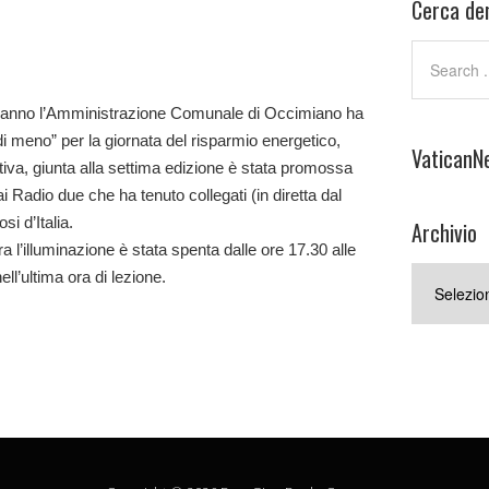
Cerca den
nno l’Amministrazione Comunale di Occimiano ha
i meno” per la giornata del risparmio energetico,
VaticanN
ativa, giunta alla settima edizione è stata promossa
ai Radio due che ha tenuto collegati (in diretta dal
si d’Italia.
Archivio
’illuminazione è stata spenta dalle ore 17.30 alle
Archivio
ll’ultima ora di lezione.