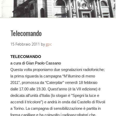
Telecomando
15 Febbraio 2011
by
gpc
TELECOMANDO
a cura di Gian Paolo Cassano
Questa volta proponiamo due segnalazioni radiofoniche;
la prima riguarda la campagna “M’illumino di meno
2011”, promossa da “Caterpilar” venerdì 18 febbraio
dalle 17.00 alle 19.30. Quest’anno (è la VII edizione) è
dedicata all’unità d’Italia (lo slogan è “Spegni la luce e
accendi il tricolore”) e andrà in onda dal Castello di Rivoli
a Torino. La campagna di sensibilizzazione è partita in
forma capillare e ha coinvolto i radioascoltatori che,