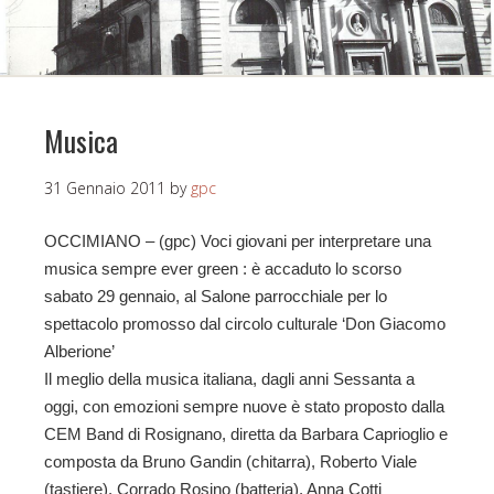
Musica
31 Gennaio 2011
by
gpc
OCCIMIANO – (gpc) Voci giovani per interpretare una
musica sempre ever green : è accaduto lo scorso
sabato 29 gennaio, al Salone parrocchiale per lo
spettacolo promosso dal circolo culturale ‘Don Giacomo
Alberione’
Il meglio della musica italiana, dagli anni Sessanta a
oggi, con emozioni sempre nuove è stato proposto dalla
CEM Band di Rosignano, diretta da Barbara Caprioglio e
composta da Bruno Gandin (chitarra), Roberto Viale
(tastiere), Corrado Rosino (batteria), Anna Cotti