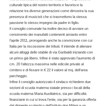
culturale tipica del nostro territorio e favorisce la
relazione tra diverse generazioni come dimostra la sua
presenza di musicisti che si trasmettono la stessa
passione lo stesso impegno da padre in figlio.
Il consiglio comunale ha inoltre deciso di avviare un
censimento dei manufatti contenenti amianto entro
l’aprile 2011, prorogando anche la convinzione con cui
Italia per la riscossione dei tributi. Il intende di alienare
alcuni alloggi dello stabile di via Garibaldi iniziando con
un primo già libero. Infine è stato approvato l’aumento di
cm. 20 l’altezza massima nelle edicole private al
cimitero e di fissare in € 22 il valore al mq. dell’area
parcheggio.
Infine il consiglio autorizzato il sindaco richiedere due
sezioni di scuola materna statale presso i locali della
scuola materna Maria Ausiliatrice, sia per difficoltà
finanziarie in cui si trova l’ente, sia per la garanzia offerta
dal dirigente scolastico dell’Istituto don Milani a un