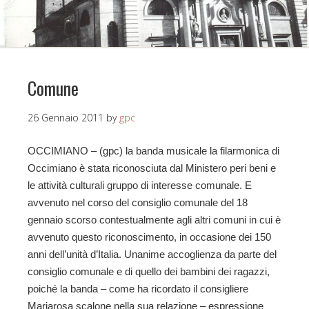
Comune
26 Gennaio 2011
by
gpc
OCCIMIANO – (gpc) la banda musicale la filarmonica di
Occimiano è stata riconosciuta dal Ministero peri beni e
le attività culturali gruppo di interesse comunale. E
avvenuto nel corso del consiglio comunale del 18
gennaio scorso contestualmente agli altri comuni in cui è
avvenuto questo riconoscimento, in occasione dei 150
anni dell’unità d’Italia. Unanime accoglienza da parte del
consiglio comunale e di quello dei bambini dei ragazzi,
poiché la banda – come ha ricordato il consigliere
Mariarosa scalone nella sua relazione – espressione