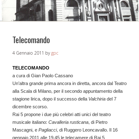
Telecomando
4 Gennaio 2011
by
gpc
TELECOMANDO
a cura di Gian Paolo Cassano
Un’altra grande prima ancora in diretta, ancora dal Teatro
alla Scala di Milano, per il secondo appuntamento della
stagione lirica, dopo il successo della
Valchiria
del 7
dicembre scorso.
Rai 5 propone i due più celebri atti unici del teatro
musicale italiano:
Cavalleria rusticana
, di Pietro
Mascagni, e
Pagliacci
, di Ruggero Leoncavallo. Il 16
gennaio 2011 alle 19.45 le telecamere di Rai 5