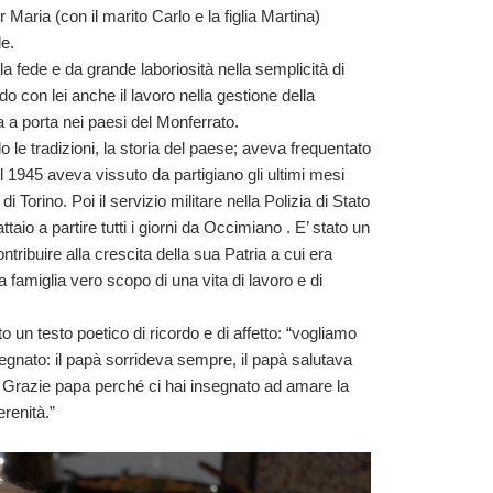
 Maria (con il marito Carlo e la figlia Martina)
le.
a fede e da grande laboriosità nella semplicità di
 con lei anche il lavoro nella gestione della
 a porta nei paesi del Monferrato.
e tradizioni, la storia del paese; aveva frequentato
 1945 aveva vissuto da partigiano gli ultimi mesi
i Torino. Poi il servizio militare nella Polizia di Stato
attaio a partire tutti i giorni da Occimiano . E’ stato un
ntribuire alla crescita della sua Patria a cui era
a famiglia vero scopo di una vita di lavoro e di
tto un testo poetico di ricordo e di affetto: “vogliamo
egnato: il papà sorrideva sempre, il papà salutava
. Grazie papa perché ci hai insegnato ad amare la
renità.”