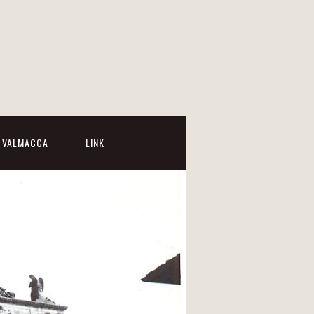
I VALMACCA
LINK