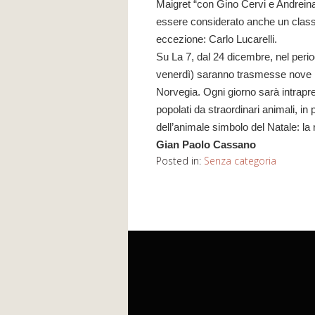
Maigret “con Gino Cervi e Andreina
essere considerato anche un classic
eccezione: Carlo Lucarelli.
Su La 7, dal 24 dicembre, nel periodo
venerdì) saranno trasmesse nove p
Norvegia. Ogni giorno sarà intrapr
popolati da straordinari animali, in
dell’animale simbolo del Natale: la
Gian Paolo Cassano
Posted in:
Senza categoria