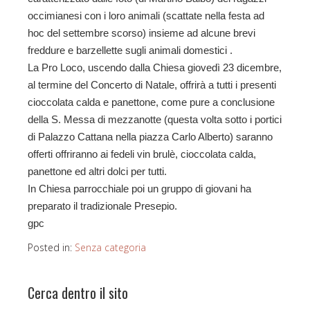
occimianesi con i loro animali (scattate nella festa ad
hoc del settembre scorso) insieme ad alcune brevi
freddure e barzellette sugli animali domestici .
La Pro Loco, uscendo dalla Chiesa giovedì 23 dicembre,
al termine del Concerto di Natale, offrirà a tutti i presenti
cioccolata calda e panettone, come pure a conclusione
della S. Messa di mezzanotte (questa volta sotto i portici
di Palazzo Cattana nella piazza Carlo Alberto) saranno
offerti offriranno ai fedeli vin brulè, cioccolata calda,
panettone ed altri dolci per tutti.
In Chiesa parrocchiale poi un gruppo di giovani ha
preparato il tradizionale Presepio.
gpc
Posted in:
Senza categoria
Cerca dentro il sito