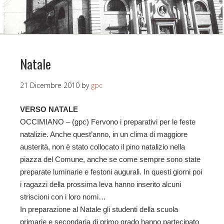
Natale
21 Dicembre 2010
by
gpc
VERSO NATALE
OCCIMIANO – (gpc) Fervono i preparativi per le feste
natalizie. Anche quest’anno, in un clima di maggiore
austerità, non è stato collocato il pino natalizio nella
piazza del Comune, anche se come sempre sono state
preparate luminarie e festoni augurali. In questi giorni poi
i ragazzi della prossima leva hanno inserito alcuni
striscioni con i loro nomi…
In preparazione al Natale gli studenti della scuola
primarie e secondaria di primo grado hanno partecipato