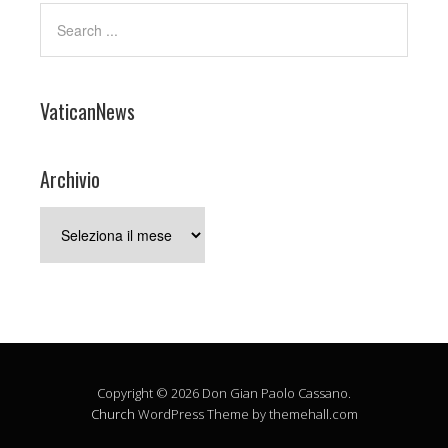
VaticanNews
Archivio
Archivio
Copyright © 2026 Don Gian Paolo Cassano.
Church
WordPress Theme by themehall.com