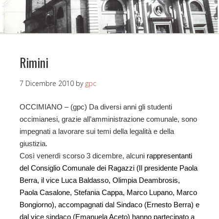
Rimini
7 Dicembre 2010
by
gpc
OCCIMIANO – (gpc) Da diversi anni gli studenti
occimianesi, grazie all’amministrazione comunale, sono
impegnati a lavorare sui temi della legalità e della
giustizia.
Così venerdì scorso 3 dicembre, alcuni
rappresentanti
del Consiglio Comunale dei Ragazzi (Il presidente Paola
Berra, il vice Luca Baldasso, Olimpia Deambrosis,
Paola Casalone, Stefania Cappa, Marco Lupano, Marco
Bongiorno), accompagnati dal Sindaco (Ernesto Berra) e
dal vice sindaco (Emanuela Aceto) hanno partecipato a