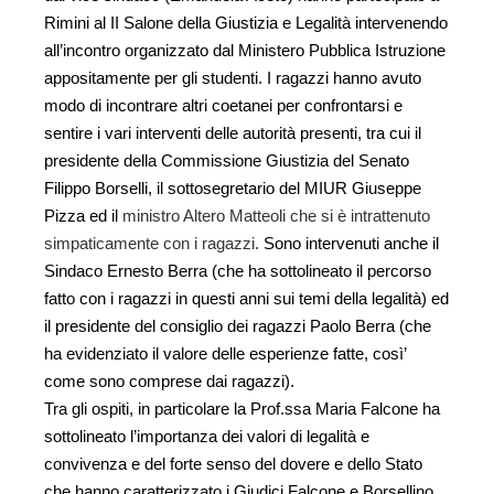
Rimini al II Salone della Giustizia e Legalità intervenendo
all’incontro organizzato dal Ministero Pubblica Istruzione
appositamente per gli studenti. I ragazzi hanno avuto
modo di incontrare altri coetanei per confrontarsi e
sentire i vari interventi delle autorità presenti, tra cui il
presidente della Commissione Giustizia del Senato
Filippo Borselli, il sottosegretario del MIUR Giuseppe
Pizza ed il
ministro Altero Matteoli che si è intrattenuto
simpaticamente con i ragazzi.
Sono intervenuti anche il
Sindaco Ernesto Berra (che ha sottolineato il percorso
fatto con i ragazzi in questi anni sui temi della legalità) ed
il presidente del consiglio dei ragazzi Paolo Berra (che
ha evidenziato il valore delle esperienze fatte, così’
come sono comprese dai ragazzi).
Tra gli ospiti, in particolare la Prof.ssa Maria Falcone ha
sottolineato l’importanza dei valori di legalità e
convivenza e del forte senso del dovere e dello Stato
che hanno caratterizzato i Giudici Falcone e Borsellino,