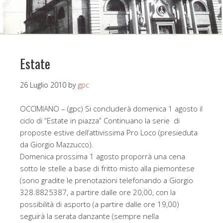
Estate
26 Luglio 2010
by
gpc
OCCIMIANO – (gpc) Si concluderà domenica 1 agosto il
ciclo di “Estate in piazza” Continuano la serie di
proposte estive dell’attivissima Pro Loco (presieduta
da Giorgio Mazzucco).
Domenica prossima 1 agosto proporrà una cena
sotto le stelle a base di fritto misto alla piemontese
(sono gradite le prenotazioni telefonando a Giorgio
328.8825387, a partire dalle ore 20,00, con la
possibilità di asporto (a partire dalle ore 19,00)
seguirà la serata danzante (sempre nella