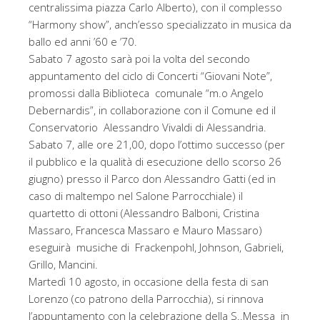
centralissima piazza Carlo Alberto), con il complesso
“Harmony show”, anch’esso specializzato in musica da
ballo ed anni ’60 e ’70.
Sabato 7 agosto sarà poi la volta del secondo
appuntamento del ciclo di Concerti “Giovani Note”,
promossi dalla Biblioteca comunale “m.o Angelo
Debernardis”, in collaborazione con il Comune ed il
Conservatorio Alessandro Vivaldi di Alessandria.
Sabato 7, alle ore 21,00, dopo l’ottimo successo (per
il pubblico e la qualità di esecuzione dello scorso 26
giugno) presso il Parco don Alessandro Gatti (ed in
caso di maltempo nel Salone Parrocchiale) il
quartetto di ottoni (Alessandro Balboni, Cristina
Massaro, Francesca Massaro e Mauro Massaro)
eseguirà musiche di Frackenpohl, Johnson, Gabrieli,
Grillo, Mancini.
Martedì 10 agosto, in occasione della festa di san
Lorenzo (co patrono della Parrocchia), si rinnova
l’appuntamento con la celebrazione della S..Messa in