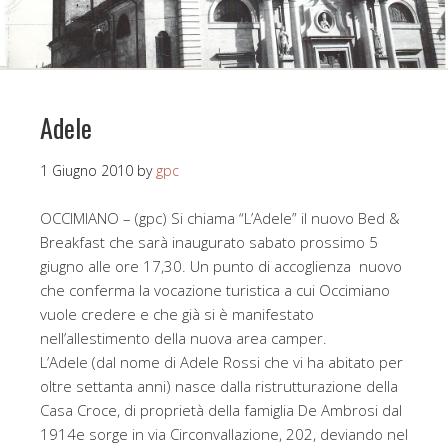
Adele
1 Giugno 2010
by
gpc
OCCIMIANO – (gpc) Si chiama “L’Adele” il nuovo Bed &
Breakfast che sarà inaugurato sabato prossimo 5
giugno alle ore 17,30. Un punto di accoglienza nuovo
che conferma la vocazione turistica a cui Occimiano
vuole credere e che già si è manifestato
nell’allestimento della nuova area camper.
L’Adele (dal nome di Adele Rossi che vi ha abitato per
oltre settanta anni) nasce dalla ristrutturazione della
Casa Croce, di proprietà della famiglia De Ambrosi dal
1914e sorge in via Circonvallazione, 202, deviando nel