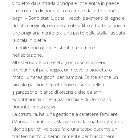
vicoletto dalla strada principale che entra in paese.
La struttura dispone di tre camere da letto e due
bagni – Sono stati lucidati i vecchi pavimenti di legno e
di cotto originali, recuperato il soffitto a botte di quella
che originariamente era una parte della stalla, lasciata
la scala in pietra.
I mobili sono quelli esistenti da sempre
nell’abitazione.
All’esterno c’è un roseto (con rose di almeno
trent’anni), il parcheggio, un ricovero biciclette o
moto, un’area giochi per bambini. Esiste anche un
piccolo giardino segreto dove ci sono belle e
gigantesche piante di ortensia che da anni
addobbano la chiesa parrocchiale di Occimiano
durante i mesi estivi.
La struttura, ha una gestione a carattere familiare
(Monica Deambrosis Mazzucco e la sua famiglia) ed è
idonea per chi volesse fare una tappa durante un
trasferimento, o semplicemente per trascorrere