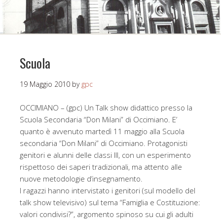
Scuola
19 Maggio 2010
by
gpc
OCCIMIANO – (gpc) Un Talk show didattico presso la
Scuola Secondaria “Don Milani” di Occimiano. E’
quanto è avvenuto martedì 11 maggio alla Scuola
secondaria “Don Milani” di Occimiano. Protagonisti
genitori e alunni delle classi III, con un esperimento
rispettoso dei saperi tradizionali, ma attento alle
nuove metodologie d’insegnamento.
I ragazzi hanno intervistato i genitori (sul modello del
talk show televisivo) sul tema “Famiglia e Costituzione:
valori condivisi?”, argomento spinoso su cui gli adulti