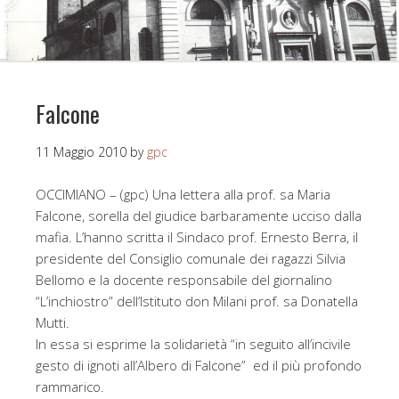
Falcone
11 Maggio 2010
by
gpc
OCCIMIANO – (gpc) Una lettera alla prof. sa Maria
Falcone, sorella del giudice barbaramente ucciso dalla
mafia. L’hanno scritta il Sindaco prof. Ernesto Berra, il
presidente del Consiglio comunale dei ragazzi Silvia
Bellomo e la docente responsabile del giornalino
“L’inchiostro” dell’Istituto don Milani prof. sa Donatella
Mutti.
In essa si esprime la solidarietà “in seguito all’incivile
gesto di ignoti all’Albero di Falcone” ed il più profondo
rammarico.