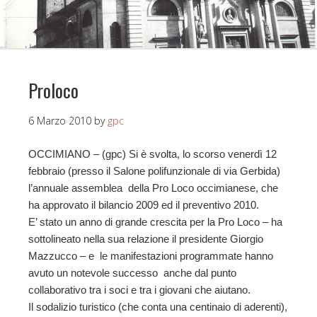
Proloco
6 Marzo 2010
by
gpc
OCCIMIANO – (gpc) Si è svolta, lo scorso venerdì 12
febbraio (presso il Salone polifunzionale di via Gerbida)
l’annuale assemblea della Pro Loco occimianese, che
ha approvato il bilancio 2009 ed il preventivo 2010.
E’ stato un anno di grande crescita per la Pro Loco – ha
sottolineato nella sua relazione il presidente Giorgio
Mazzucco – e le manifestazioni programmate hanno
avuto un notevole successo anche dal punto
collaborativo tra i soci e tra i giovani che aiutano.
Il sodalizio turistico (che conta una centinaio di aderenti),