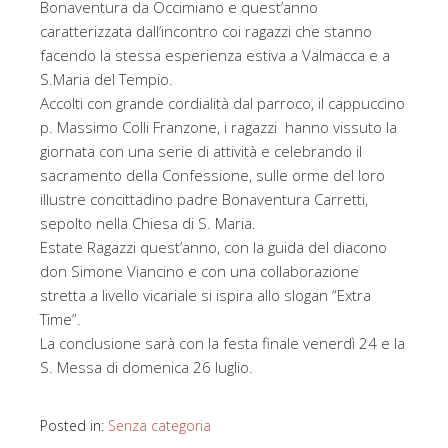
Bonaventura da Occimiano e quest’anno
caratterizzata dall’incontro coi ragazzi che stanno
facendo la stessa esperienza estiva a Valmacca e a
S.Maria del Tempio.
Accolti con grande cordialità dal parroco, il cappuccino
p. Massimo Colli Franzone, i ragazzi hanno vissuto la
giornata con una serie di attività e celebrando il
sacramento della Confessione, sulle orme del loro
illustre concittadino padre Bonaventura Carretti,
sepolto nella Chiesa di S. Maria.
Estate Ragazzi quest’anno, con la guida del diacono
don Simone Viancino e con una collaborazione
stretta a livello vicariale si ispira allo slogan “Extra
Time”.
La conclusione sarà con la festa finale venerdì 24 e la
S. Messa di domenica 26 luglio.
Posted in:
Senza categoria