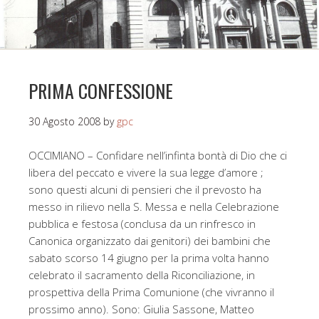
PRIMA CONFESSIONE
30 Agosto 2008
by
gpc
OCCIMIANO – Confidare nell’infinta bontà di Dio che ci
libera del peccato e vivere la sua legge d’amore ;
sono questi alcuni di pensieri che il prevosto ha
messo in rilievo nella S. Messa e nella Celebrazione
pubblica e festosa (conclusa da un rinfresco in
Canonica organizzato dai genitori) dei bambini che
sabato scorso 14 giugno per la prima volta hanno
celebrato il sacramento della Riconciliazione, in
prospettiva della Prima Comunione (che vivranno il
prossimo anno). Sono: Giulia Sassone, Matteo