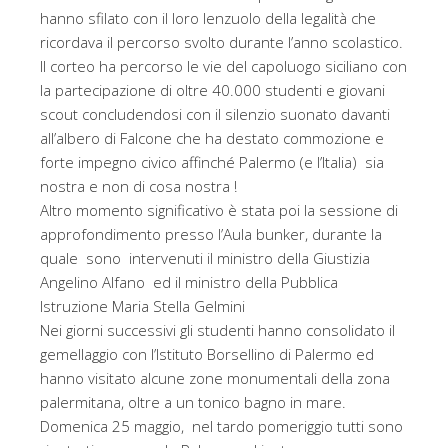
hanno sfilato con il loro lenzuolo della legalità che
ricordava il percorso svolto durante l’anno scolastico.
Il corteo ha percorso le vie del capoluogo siciliano con
la partecipazione di oltre 40.000 studenti e giovani
scout concludendosi con il silenzio suonato davanti
all’albero di Falcone che ha destato commozione e
forte impegno civico affinché Palermo (e l’Italia) sia
nostra e non di cosa nostra !
Altro momento significativo è stata poi la sessione di
approfondimento presso l’Aula bunker, durante la
quale sono intervenuti il ministro della Giustizia
Angelino Alfano ed il ministro della Pubblica
Istruzione Maria Stella Gelmini
Nei giorni successivi gli studenti hanno consolidato il
gemellaggio con l’Istituto Borsellino di Palermo ed
hanno visitato alcune zone monumentali della zona
palermitana, oltre a un tonico bagno in mare.
Domenica 25 maggio, nel tardo pomeriggio tutti sono