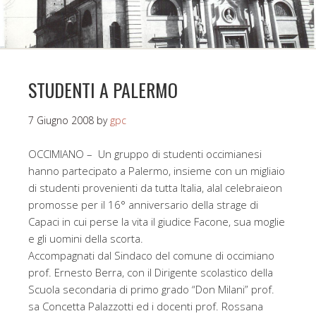
STUDENTI A PALERMO
7 Giugno 2008
by
gpc
OCCIMIANO – Un gruppo di studenti occimianesi
hanno partecipato a Palermo, insieme con un migliaio
di studenti provenienti da tutta Italia, alal celebraieon
promosse per il 16° anniversario della strage di
Capaci in cui perse la vita il giudice Facone, sua moglie
e gli uomini della scorta.
Accompagnati dal Sindaco del comune di occimiano
prof. Ernesto Berra, con il Dirigente scolastico della
Scuola secondaria di primo grado “Don Milani” prof.
sa Concetta Palazzotti ed i docenti prof. Rossana