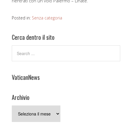
rientrati con un volo Palermo – Linate.
Posted in:
Senza categoria
Cerca dentro il sito
VaticanNews
Archivio
Archivio